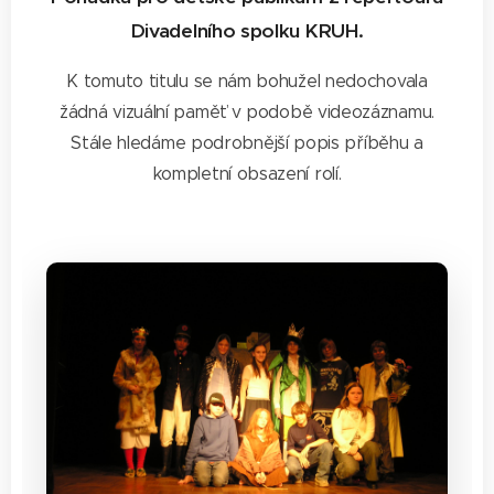
Divadelního spolku KRUH.
K tomuto titulu se nám bohužel nedochovala
žádná vizuální paměť v podobě videozáznamu.
Stále hledáme podrobnější popis příběhu a
kompletní obsazení rolí.