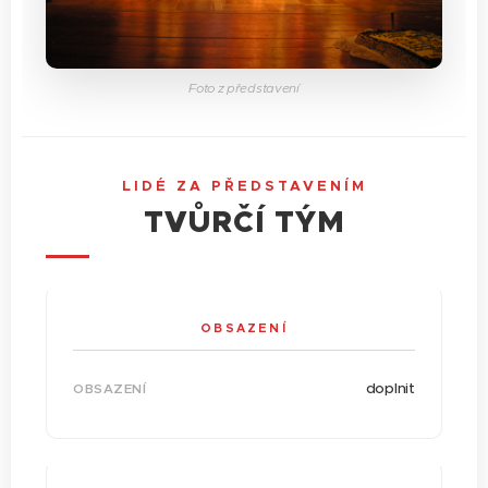
Foto z představení
LIDÉ ZA PŘEDSTAVENÍM
TVŮRČÍ TÝM
OBSAZENÍ
doplnit
OBSAZENÍ