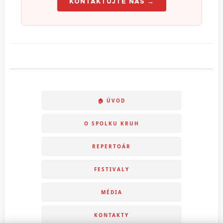
KONTAKTUJTE NÁS →
🏠 ÚVOD
O SPOLKU
KRUH
REPERTOÁR
FESTIVALY
MÉDIA
KONTAKTY