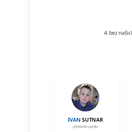
A bez našic
IVAN
SUTNAR
předseda spolku