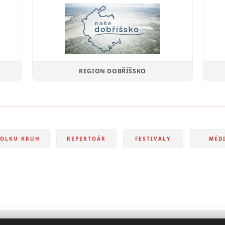
REGION DOBŘÍŠSKO
POLKU
KRUH
REPERTOÁR
FESTIVALY
MÉD