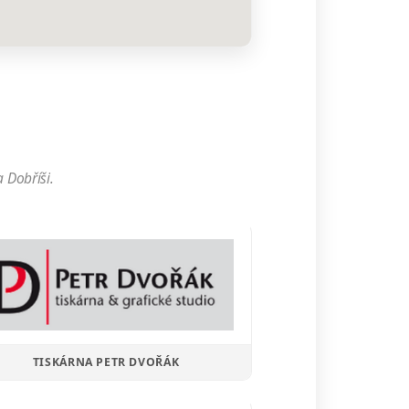
 Dobříši.
TISKÁRNA PETR DVOŘÁK