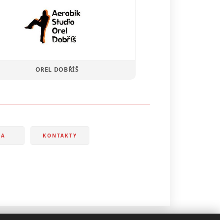
OREL DOBŘÍŠ
IA
KONTAKTY