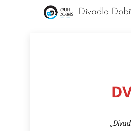
Divadlo Dobř
DV
„Divadl