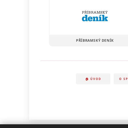
PŘÍBRAMSKÝ DENÍK
🏠 ÚVOD
O S