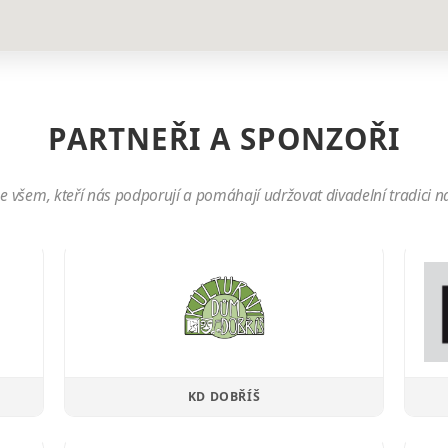
PARTNEŘI A SPONZOŘI
 všem, kteří nás podporují a pomáhají udržovat divadelní tradici na
KD DOBŘÍŠ